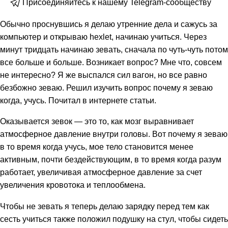
Присоединяйтесь к нашему Telegram-сообществу
Обычно проснувшись я делаю утренние дела и сажусь за
компьютер и открываю hexlet, начинаю учиться. Через
минут тридцать начинаю зевать, сначала по чуть-чуть потом
все больше и больше. Возникает вопрос? Мне что, совсем
не интересно? Я же выспался сил вагон, но все равно
безбожно зеваю. Решил изучить вопрос почему я зеваю
когда, учусь. Почитал в интернете статьи.
Оказывается зевок — это то, как мозг выравнивает
атмосферное давление внутри головы. Вот почему я зеваю
в то время когда учусь, мое тело становится менее
активным, почти бездействующим, в то время когда разум
работает, увеличивая атмосферное давление за счет
увеличения кровотока и теплообмена.
Чтобы не зевать я теперь делаю зарядку перед тем как
сесть учиться также положил подушку на стул, чтобы сидеть