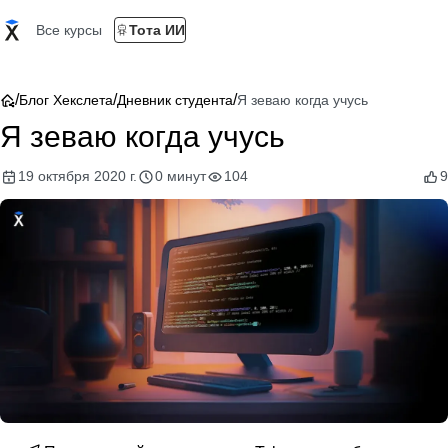
Все курсы
Тота ИИ
/
/
/
Блог Хекслета
Дневник студента
Я зеваю когда учусь
Я зеваю когда учусь
19 октября 2020 г.
0 минут
104
9