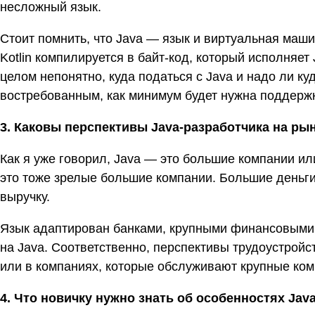
несложный язык.
Стоит помнить, что Java — язык и виртуальная маши
Kotlin компилируется в байт-код, который исполняет 
целом непонятно, куда податься с Java и надо ли куд
востребованным, как минимум будет нужна поддержка
3. Каковы перспективы Java-разработчика на ры
Как я уже говорил, Java — это большие компании ил
это тоже зрелые большие компании. Большие деньги 
выручку.
Язык адаптирован банками, крупными финансовыми
на Java. Соответственно, перспективы трудоустройс
или в компаниях, которые обслуживают крупные ком
4. Что новичку нужно знать об особенностях Jav