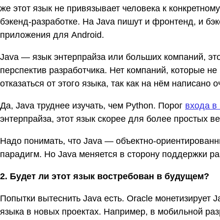
же этот язык не привязывает человека к конкретном
бэкенд-разработке. На Java пишут и фронтенд, и бэ
приложения для Android.
Java — язык энтерпрайза или больших компаний, эт
перспектив разработчика. Нет компаний, которые не
отказаться от этого языка, так как на нём написано о
Да, Java труднее изучать, чем Python. Порог
входа в
энтерпрайза, этот язык скорее для более простых в
Надо понимать, что Java — объектно-ориентированн
парадигм. Но Java меняется в сторону поддержки р
2. Будет ли этот язык востребован в будущем?
Попытки вытеснить Java есть. Oracle монетизирует J
языка в новых проектах. Например, в мобильной разр