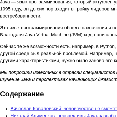
Java — язык программирования, который актуален у
1995 году, он до сих пор входит в тройку лидеров м
востребованности.
Это язык программирования общего назначения и п
Благодаря Java Virtual Machine (JVM) код, написанн
Сейчас те же возможности есть, например, в Python, 
другой среде был реальной проблемой. Например, ч
другими характеристиками, нужно было заново его 
Мы попросили известных в отрасли специалистов 
изучение Java и перспективах начинающих джавист
Содержание
Вячеслав Ковалевский: человечество не сможет 
Николай Алименков: перспективы Java-разрабо