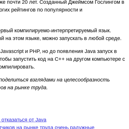
же почти 20 лет. Созданный Джеймсом Гослингом в
ногих рейтингов по популярности и
ервый компилируемо-интерпретируемый язык.
ый на этом языке, можно запускать в любой среде.
Javascript и PHP, но до появления Java запуск в
тобы запустить код на C++ на другом компьютере с
компилировать.
поделиться взглядами на целесообразность
ов на рынке труда.
отказаться от Java
тчиков на рынке труда очень радужные