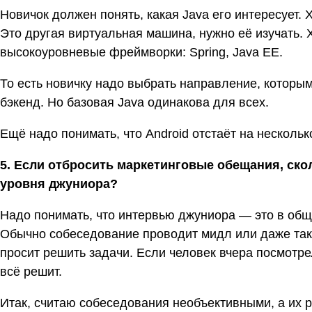
Новичок должен понять, какая Java его интересует.
Это другая виртуальная машина, нужно её изучать. 
высокоуровневые фреймворки: Spring, Java EE.
То есть новичку надо выбрать направление, которым
бэкенд. Но базовая Java одинакова для всех.
Ещё надо понимать, что Android отстаёт на нескольк
5. Если отбросить маркетинговые обещания, ско
уровня джуниора?
Надо понимать, что интервью джуниора — это в общ
Обычно собеседование проводит мидл или даже так
просит решить задачи. Если человек вчера посмотре
всё решит.
Итак, считаю собеседования необъективными, а их 