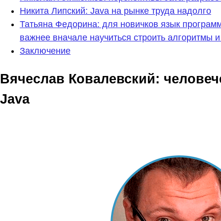
Никита Липский: Java на рынке труда надолго
Татьяна Федорина: для новичков язык програм
важнее вначале научиться строить алгоритмы и
Заключение
Вячеслав Ковалевский: человече
Java