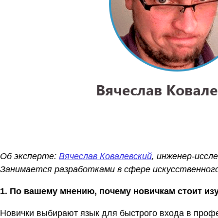
Об эксперте:
Вячеслав Ковалевский
, инженер-иссл
Занимается разработками в сфере искусственног
1. По вашему мнению, почему новичкам стоит из
Новички выбирают язык для быстрого входа в профес