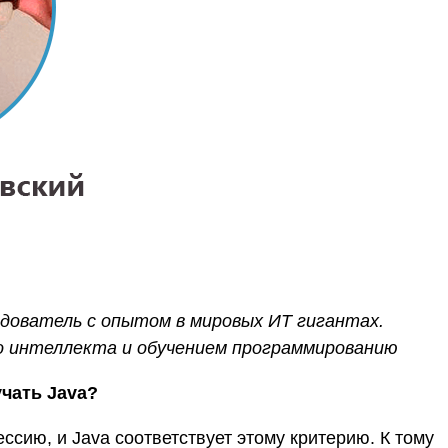
едователь c опытом в мировых ИТ гигантах.
о интеллекта и обучением программированию
учать Java?
сию, и Java соответствует этому критерию. К тому