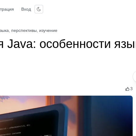
страция
Вход
зыка, перспективы, изучение
 Java: особенности язы
3