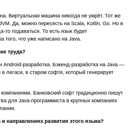
на. Виртуальная машина никогда не умрёт. Тот же
JVM. Да, можно пересесть на Scala, Kotlin, Go. Но в
а-то подаваться. То есть язык будет
 того, что уже написано на Java.
нке труда?
и Android-разработка. Бэкенд-разработка на Java —
в легаси, в старом софте, который генерирует
 компаниями. Банковский софт традиционно пишут
тва для Java-программиста в крупных компаниях
пании.
a и направлениях развития этого языка?