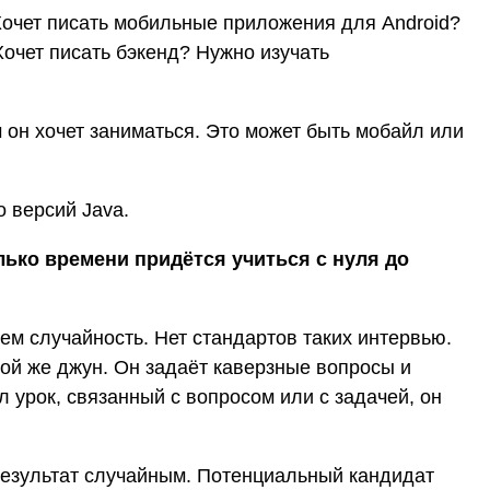
 Хочет писать мобильные приложения для Android?
Хочет писать бэкенд? Нужно изучать
 он хочет заниматься. Это может быть мобайл или
о версий Java.
лько времени придётся учиться с нуля до
ем случайность. Нет стандартов таких интервью.
ой же джун. Он задаёт каверзные вопросы и
л урок, связанный с вопросом или с задачей, он
результат случайным. Потенциальный кандидат