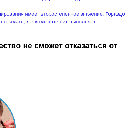
мирования имеет второстепенное значение. Гораздо
 понимать, как компьютер их выполняет
ство не сможет отказаться от