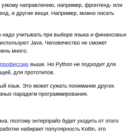
у узкому направлению, например, фронтенд- или
кенд, и другие вещи. Например, можно писать
о надо учитывать при выборе языка и финансовых
 используют Java. Человечество не сможет
чень много.
 профессию
выше. Но Python не подходит для
ещей, для прототипов.
ый язык. Это может сужать понимание других
азных парадигм программирования.
ava, поэтому энтерпрайз будет уходить от этого
аботке набирает популярность Kotlin, это