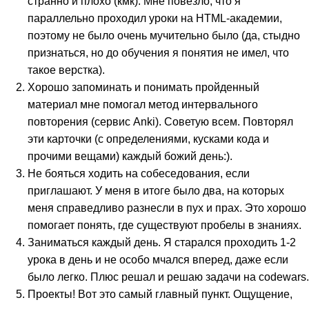
странно и плохо (кмк). Мне повезло, что я
параллельно проходил уроки на HTML-академии,
поэтому не было очень мучительно было (да, стыдно
признаться, но до обучения я понятия не имел, что
такое верстка).
Хорошо запоминать и понимать пройденный
материал мне помогал метод интервального
повторения (сервис Anki). Советую всем. Повторял
эти карточки (с определениями, кусками кода и
прочими вещами) каждый божий день:).
Не бояться ходить на собеседования, если
приглашают. У меня в итоге было два, на которых
меня справедливо разнесли в пух и прах. Это хорошо
помогает понять, где существуют пробелы в знаниях.
Заниматься каждый день. Я старался проходить 1-2
урока в день и не особо мчался вперед, даже если
было легко. Плюс решал и решаю задачи на codewars.
Проекты! Вот это самый главный пункт. Ощущение,