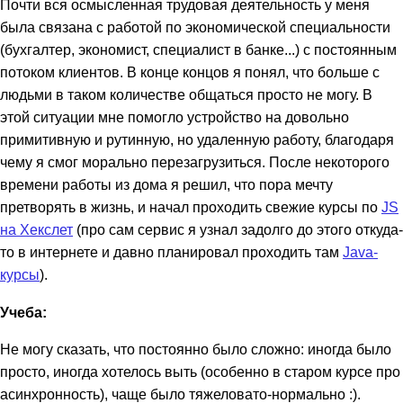
Почти вся осмысленная трудовая деятельность у меня
была связана с работой по экономической специальности
(бухгалтер, экономист, специалист в банке...) с постоянным
потоком клиентов. В конце концов я понял, что больше с
людьми в таком количестве общаться просто не могу. В
этой ситуации мне помогло устройство на довольно
примитивную и рутинную, но удаленную работу, благодаря
чему я смог морально перезагрузиться. После некоторого
времени работы из дома я решил, что пора мечту
претворять в жизнь, и начал проходить свежие курсы по
JS
на Хекслет
(про сам сервис я узнал задолго до этого откуда-
то в интернете и давно планировал проходить там
Java-
курсы
).
Учеба:
Не могу сказать, что постоянно было сложно: иногда было
просто, иногда хотелось выть (особенно в старом курсе про
асинхронность), чаще было тяжеловато-нормально :).