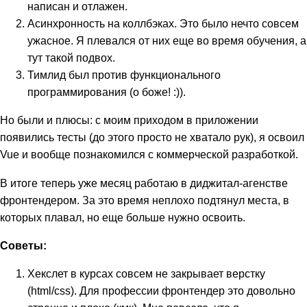
написан и отлажен.
Асинхронность на коллбэках. Это было нечто совсем
ужасное. Я плевался от них еще во время обучения, а
тут такой подвох.
Тимлид был против функционального
программирования (о боже! :)).
Но были и плюсы: с моим приходом в приложении
появились тесты (до этого просто не хватало рук), я освоил
Vue и вообще познакомился с коммерческой разработкой.
В итоге теперь уже месяц работаю в диджитал-агенстве
фронтендером. За это время неплохо подтянул места, в
которых плавал, но еще больше нужно освоить.
Советы:
Хекслет в курсах совсем не закрывает верстку
(html/css). Для профессии фронтендер это довольно