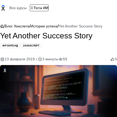
Все курсы
Тота ИИ
/
/
/
Блог Хекслета
Истории успеха
Yet Another Success Story
Yet Another Success Story
ФРОНТЕНД
JAVASCRIPT
13 февраля 2019 г.
3 минуты
59
5