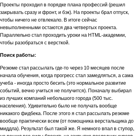
Проекты проходил в порядке плана профессий (решил
закрывать сразу и фронт, и бэк). На проекты брал отпуск,
чтобы ничего не отвлекало. В итоге сейчас
невыполненными остаются два четвертых проекта.
Параллельно стал проходить уроки на HTML-академии,
чтобы разобраться с версткой.
Поиск работы:
Резюме стал рассылать где-то через 10 месяцев после
начала обучения, когда прогресс стал замедляться, а сама
учеба - иногда просто бесить (это нормальное развитие
событий, вечно учиться не получится). Поначалу выбирал
из лучших компаний небольшого города (500 тыс.
населения). Удивительно было не получать вообще
никакого фидбека. После этого я стал рассылать резюме
вообще практически всем (от помощника верстальщика до
миддла). Результат был такой же. Я немного впал в ступор,
но решил все силы бросить на закрытие последних курсов