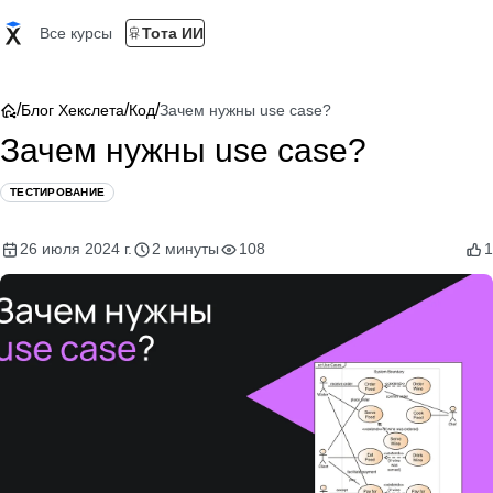
Все курсы
Тота ИИ
/
/
/
Блог Хекслета
Код
Зачем нужны use case?
Зачем нужны use case?
ТЕСТИРОВАНИЕ
26 июля 2024 г.
2 минуты
108
1