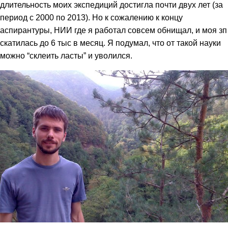
длительность моих экспедиций достигла почти двух лет (за
период с 2000 по 2013). Но к сожалению к концу
аспирантуры, НИИ где я работал совсем обнищал, и моя зп
скатилась до 6 тыс в месяц. Я подумал, что от такой науки
можно “склеить ласты” и уволился.