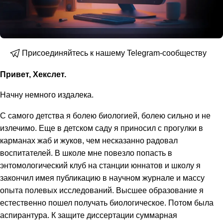
Присоединяйтесь к нашему Telegram-сообществу
Привет, Хекслет.
Начну немного издалека.
С самого детства я болею биологией, болею сильно и не
излечимо. Еще в детском саду я приносил с прогулки в
карманах жаб и жуков, чем несказанно радовал
воспитателей. В школе мне повезло попасть в
энтомологический клуб на станции юннатов и школу я
закончил имея публикацию в научном журнале и массу
опыта полевых исследований. Высшее образование я
естественно пошел получать биологическое. Потом была
аспирантура. К защите диссертации суммарная