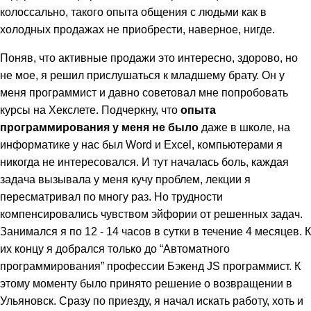
колоссально, такого опыта общения с людьми как в
холодных продажах не приобрести, наверное, нигде.
Поняв, что активные продажи это интересно, здорово, но
не мое, я решил прислушаться к младшему брату. Он у
меня программист и давно советовал мне попробовать
курсы на Хекслете. Подчеркну, что
опыта
программирования у меня не было
даже в школе, на
информатике у нас был Word и Excel, компьютерами я
никогда не интересовался. И тут началась боль, каждая
задача вызывала у меня кучу проблем, лекции я
пересматривал по многу раз. Но трудности
компенсировались чувством эйфории от решенных задач.
Занимался я по 12 - 14 часов в сутки в течение 4 месяцев. К
их концу я добрался только до “Автоматного
программирования” профессии Бэкенд JS программист. К
этому моменту было принято решение о возвращении в
Ульяновск. Сразу по приезду, я начал искать работу, хоть и