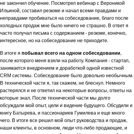
не закончил обучение. Посмотрел вебинар с Вероникой
Ильиной, составил резюме и начал всеми правдами и
неправдами пробиваться на собеседование, благо после
холодных продаж мне было ничего не страшно. В ответ я
часто получал письма с содержанием - резюме, конечно,
интересное, но на собеседование не приходите.
В итоге я
побывал всего на одном собеседовании
,
после которого меня взяли на работу. Компания - стартап,
занимается внедрением и доработкой одной известной
CRM системы. Собеседование было довольно необычным.
В технической части я, так скажем, не блеснул. Немного
растерялся и не ответил на некоторые вопросы, ответы на
которые знал. После технической части мы долго
обсуждали мой опыт, цели и видение будущего. Обсудили и
книгу Батырева, и пассионариев Гумилева и еще много
чего. В итоге все решил мой опыт руководства и продаж,
наши клиенты, в основном, люди что-либо продающие, и