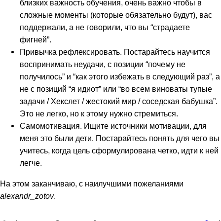
близких важность обучения, очень важно чтобы в
сложные моменты (которые обязательно будут), вас
поддержали, а не говорили, что вы “страдаете
фигней”.
Привычка рефлексировать. Постарайтесь научится
воспринимать неудачи, с позиции “почему не
получилось” и “как этого избежать в следующий раз”, а
не с позиций “я идиот” или “во всем виноваты тупые
задачи / Хекслет / жестокий мир / соседская бабушка”.
Это не легко, но к этому нужно стремиться.
Самомотивация. Ищите источники мотивации, для
меня это были дети. Постарайтесь понять для чего вы
учитесь, когда цель сформулирована четко, идти к ней
легче.
На этом заканчиваю, с наилучшими пожеланиями
alexandr_zotov
.