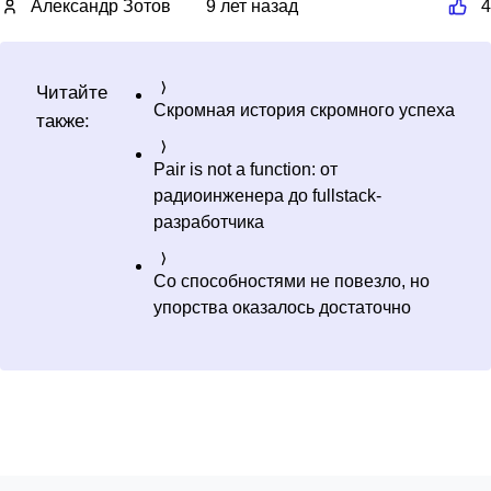
Александр Зотов
9 лет назад
4
Читайте
Скромная история скромного успеха
также:
Pair is not a function: от
радиоинженера до fullstack-
разработчика
Со способностями не повезло, но
упорства оказалось достаточно