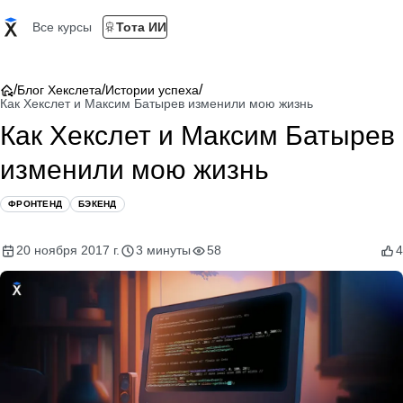
Все курсы
Тота ИИ
/
/
/
Блог Хекслета
Истории успеха
Как Хекслет и Максим Батырев изменили мою жизнь
Как Хекслет и Максим Батырев
изменили мою жизнь
ФРОНТЕНД
БЭКЕНД
20 ноября 2017 г.
3 минуты
58
4