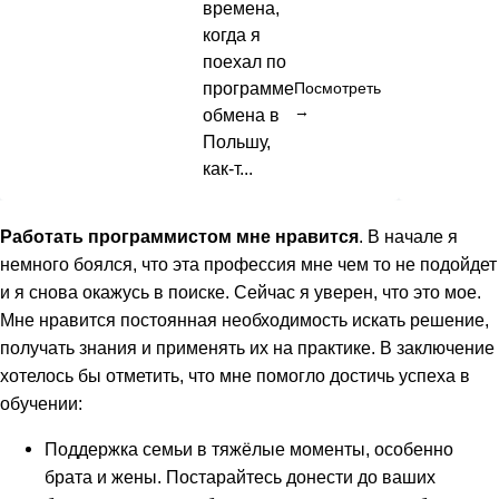
времена,
когда я
поехал по
программе
Посмотреть
→
обмена в
Польшу,
как-т...
Работать программистом мне нравится
. В начале я
немного боялся, что эта профессия мне чем то не подойдет
и я снова окажусь в поиске. Сейчас я уверен, что это мое.
Мне нравится постоянная необходимость искать решение,
получать знания и применять их на практике. В заключение
хотелось бы отметить, что мне помогло достичь успеха в
обучении:
Поддержка семьи в тяжёлые моменты, особенно
брата и жены. Постарайтесь донести до ваших