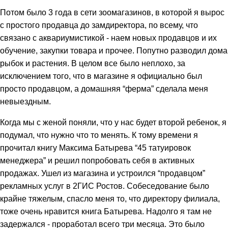
Потом было 3 года в сети зоомагазинов, в которой я вырос
с простого продавца до замдиректора, по всему, что
связано с аквариумистикой - наем новых продавцов и их
обучение, закупки товара и прочее. Попутно разводил дома
рыбок и растения. В целом все было неплохо, за
исключением того, что в магазине я официально был
просто продавцом, а домашняя “ферма” сделала меня
невыездным.
Когда мы с женой поняли, что у нас будет второй ребенок, я
подумал, что нужно что то менять. К тому времени я
прочитал книгу Максима Батырева “45 татуировок
менеджера” и решил попробовать себя в активных
продажах. Ушел из магазина и устроился “продавцом”
рекламных услуг в 2ГИС Ростов. Собеседование было
крайне тяжелым, спасло меня то, что директору филиала,
тоже очень нравится книга Батырева. Надолго я там не
задержался - проработал всего три месяца. Это было