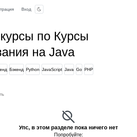
страция
Вход
 курсы по Курсы
ания на Java
енд
Бэкенд
Python
JavaScript
Java
Go
PHP
ть
Упс, в этом разделе пока ничего нет
Попробуйте: