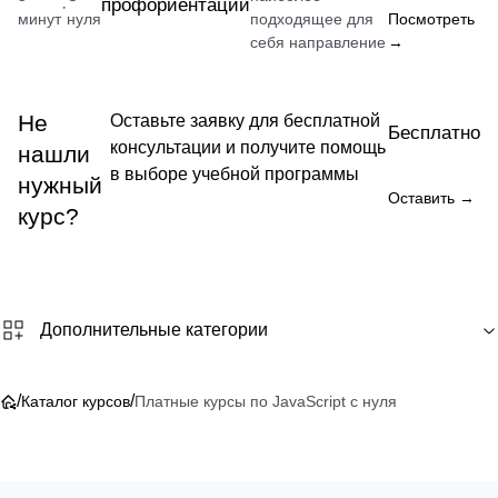
профориентации
·
минут
нуля
подходящее для
Посмотреть
себя направление
→
Не
Оставьте заявку для бесплатной
Бесплатно
консультации и получите помощь
нашли
в выборе учебной программы
нужный
Оставить →
курс?
Дополнительные категории
/
/
Каталог курсов
Платные курсы по JavaScript с нуля