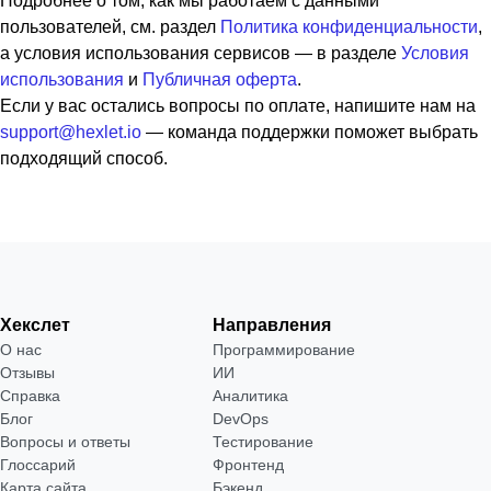
Подробнее о том, как мы работаем с данными
пользователей, см. раздел
Политика конфиденциальности
,
а условия использования сервисов — в разделе
Условия
использования
и
Публичная оферта
.
Если у вас остались вопросы по оплате, напишите нам на
support@hexlet.io
— команда поддержки поможет выбрать
подходящий способ.
Хекслет
Направления
О нас
Программирование
Отзывы
ИИ
Справка
Аналитика
Блог
DevOps
Вопросы и ответы
Тестирование
Глоссарий
Фронтенд
Карта сайта
Бэкенд