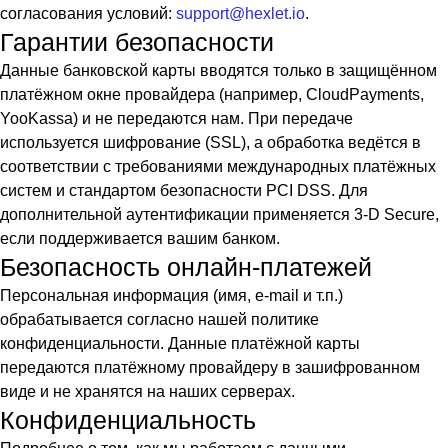
согласования условий:
support@hexlet.io
.
Гарантии безопасности
Данные банковской карты вводятся только в защищённом
платёжном окне провайдера (например, CloudPayments,
YooKassa) и не передаются нам. При передаче
используется шифрование (SSL), а обработка ведётся в
соответствии с требованиями международных платёжных
систем и стандартом безопасности PCI DSS. Для
дополнительной аутентификации применяется 3‑D Secure,
если поддерживается вашим банком.
Безопасность онлайн‑платежей
Персональная информация (имя, e‑mail и т.п.)
обрабатывается согласно нашей политике
конфиденциальности. Данные платёжной карты
передаются платёжному провайдеру в зашифрованном
виде и не хранятся на наших серверах.
Конфиденциальность