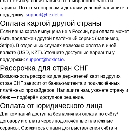
платежей и условия зависят от выбранного банка и
тарифа. По всем вопросам и деталям условий напишите в
поддержку:
support@hexlet.io
.
Оплата картой другой страны
Если ваша карта выпущена не в России, при оплате может
быть предложен другой платёжный сервис (например,
Stripe). В отдельных случаях возможна оплата в иной
валюте (USD, KZT). Уточните доступные варианты у
поддержки:
support@hexlet.io
.
Рассрочка для стран СНГ
Возможность рассрочки для держателей карт из других
стран СНГ зависит от банка-эмитента и подключённых
платёжных провайдеров. Напишите нам, укажете страну и
банк — подберём доступное решение.
Оплата от юридического лица
Для компаний доступна безналичная оплата по счёту/
договору и оплата через подключённые платёжные
сервисы. Свяжитесь с нами для выставления счёта и