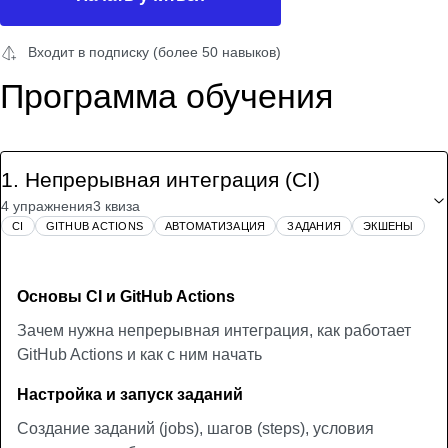
Входит в подписку (более 50 навыков)
Программа обучения
1
.
Непрерывная интеграция (CI)
4 упражнения
3 квиза
CI
GITHUB ACTIONS
АВТОМАТИЗАЦИЯ
ЗАДАНИЯ
ЭКШЕНЫ
Основы CI и GitHub Actions
Зачем нужна непрерывная интеграция, как работает
GitHub Actions и как с ним начать
Настройка и запуск заданий
Создание заданий (jobs), шагов (steps), условия