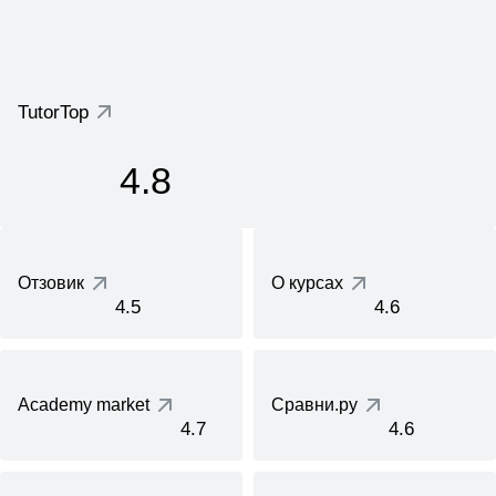
TutorTop
4.8
Отзовик
О курсах
4.5
4.6
Academy market
Сравни.ру
4.7
4.6