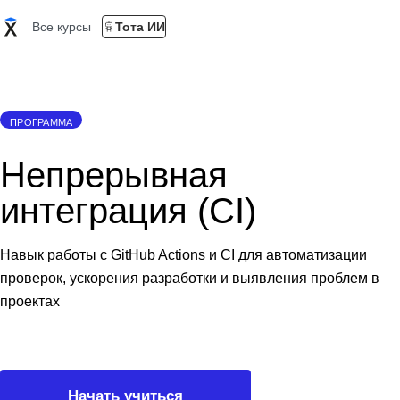
Все курсы
Тота ИИ
ПРОГРАММА
Непрерывная
интеграция (CI)
Навык работы с GitHub Actions и CI для автоматизации
проверок, ускорения разработки и выявления проблем в
проектах
Начать учиться