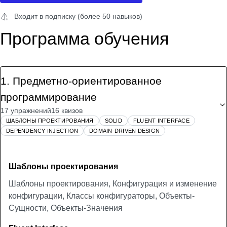
Входит в подписку (более 50 навыков)
Программа обучения
1
.
Предметно-ориентированное
программирование
17 упражнений
16 квизов
ШАБЛОНЫ ПРОЕКТИРОВАНИЯ
SOLID
FLUENT INTERFACE
DEPENDENCY INJECTION
DOMAIN-DRIVEN DESIGN
Шаблоны проектирования
Шаблоны проектирования, Конфигурация и изменение
конфигурации, Классы конфигураторы, Объекты-
Сущности, Объекты-Значения