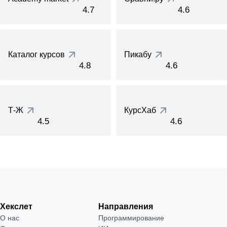
4.7
4.6
Каталог курсов
Пикабу
4.8
4.6
Т-Ж
КурсХаб
4.5
4.6
Хекслет
Направления
О нас
Программирование