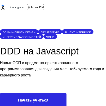
Все курсы
Тота ИИ
DOMAIN-DRIVEN DESIGN
АРХИТЕКТУРА
FLUENT INTERFACE
ИНВЕРСИЯ ЗАВИСИМОСТЕЙ
SOLID
DDD на Javascript
Навык ООП и предметно-ориентированного
программирования для создания масштабируемого кода и
карьерного роста
Начать учиться