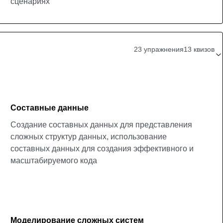
сценариях
23 упражнения
13 квизов
Составные данные
Создание составных данных для представления
сложных структур данных, использование
составных данных для создания эффективного и
масштабируемого кода
Моделирование сложных систем