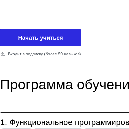
Начать учиться
Входит в подписку (более 50 навыков)
Программа обучен
1
.
Функциональное программиро