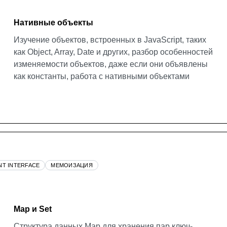
Нативные объекты
Изучение объектов, встроенных в JavaScript, таких
как Object, Array, Date и других, разбор особенностей
изменяемости объектов, даже если они объявлены
как константы, работа с нативными объектами
NT INTERFACE
МЕМОИЗАЦИЯ
Map и Set
Структура данных Map для хранения пар ключ-