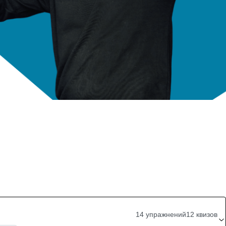
14 упражнений
12 квизов