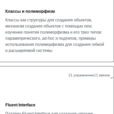
Классы и полиморфизм
Классы как структуры для создания объектов,
механизм создания объектов с помощью new,
изучение понятия полиморфизма и его трех типов:
параметрического, ad-hoc и подтипов, примеры
использования полиморфизма для создания гибкой
и расширяемой системы
21 упражнение
11 квизов
Fluent Interface
Паттерн Fluent Interface для создания цепочек