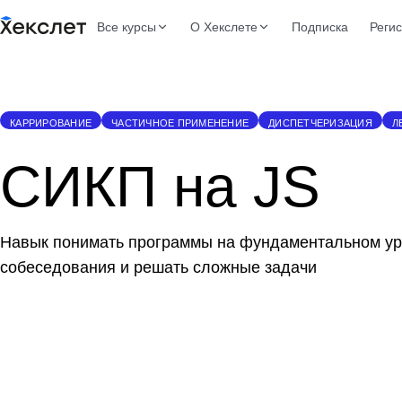
Все курсы
О Хекслете
Подписка
Реги
КАРРИРОВАНИЕ
ЧАСТИЧНОЕ ПРИМЕНЕНИЕ
ДИСПЕТЧЕРИЗАЦИЯ
Л
СИКП на JS
Навык понимать программы на фундаментальном ур
собеседования и решать сложные задачи