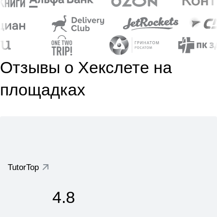
Отзывы о Хекслете на
площадках
TutorTop
4.8