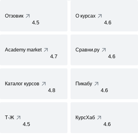
Отзовик
О курсах
4.5
4.6
Academy market
Сравни.ру
4.7
4.6
Каталог курсов
Пикабу
4.8
4.6
Т-Ж
КурсХаб
4.5
4.6