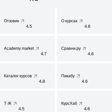
Отзовик
О курсах
4.5
4.6
Academy market
Сравни.ру
4.7
4.6
Каталог курсов
Пикабу
4.8
4.6
Т-Ж
КурсХаб
4.5
4.6