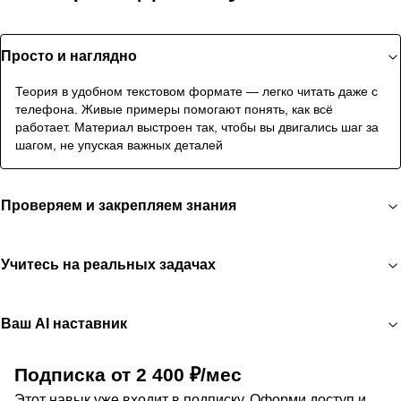
Просто и наглядно
Теория в удобном текстовом формате — легко читать даже с
телефона. Живые примеры помогают понять, как всё
работает. Материал выстроен так, чтобы вы двигались шаг за
шагом, не упуская важных деталей
Проверяем и закрепляем знания
Учитесь на реальных задачах
Ваш AI наставник
Подписка от 2 400 ₽/мес
Этот навык уже входит в подписку. Оформи доступ и