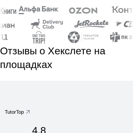
Отзывы о Хекслете на
площадках
TutorTop
4.8