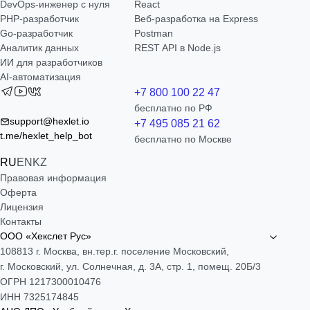
DevOps-инженер с нуля
React
РНР-разработчик
Веб-разработка на Express
Go-разработчик
Postman
Аналитик данных
REST API в Node.js
ИИ для разработчиков
AI-автоматизация
+7 800 100 22 47
бесплатно по РФ
support@hexlet.io
+7 495 085 21 62
t.me/hexlet_help_bot
бесплатно по Москве
RU
EN
KZ
Правовая информация
Оферта
Лицензия
Контакты
ООО «Хекслет Рус»
108813 г. Москва, вн.тер.г. поселение Московский,
г. Московский, ул. Солнечная, д. 3А, стр. 1, помещ. 20Б/3
ОГРН 1217300010476
ИНН 7325174845