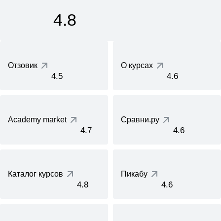
4.8
Отзовик
О курсах
4.5
4.6
Academy market
Сравни.ру
4.7
4.6
Каталог курсов
Пикабу
4.8
4.6