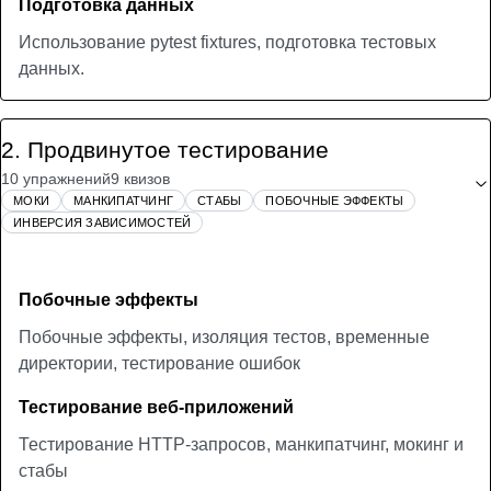
Подготовка данных
Использование pytest fixtures, подготовка тестовых
данных.
2
.
Продвинутое тестирование
10 упражнений
9 квизов
МОКИ
МАНКИПАТЧИНГ
СТАБЫ
ПОБОЧНЫЕ ЭФФЕКТЫ
ИНВЕРСИЯ ЗАВИСИМОСТЕЙ
Побочные эффекты
Побочные эффекты, изоляция тестов, временные
директории, тестирование ошибок
Тестирование веб-приложений
Тестирование HTTP-запросов, манкипатчинг, мокинг и
стабы