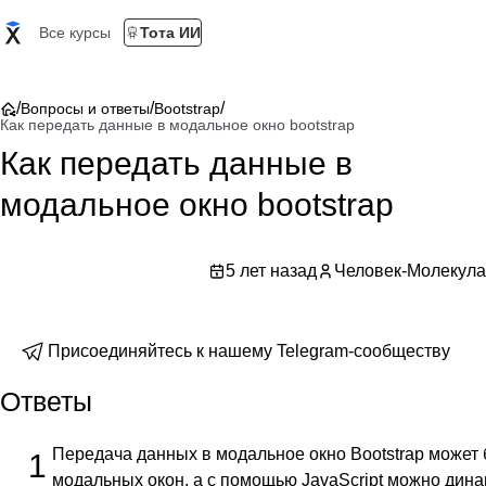
Все курсы
Тота ИИ
/
/
/
Вопросы и ответы
Bootstrap
Как передать данные в модальное окно bootstrap
Как передать данные в
модальное окно bootstrap
5 лет назад
Человек-Молекула
Присоединяйтесь к нашему Telegram-сообществу
Ответы
Передача данных в модальное окно Bootstrap может 
1
модальных окон, а с помощью JavaScript можно дина