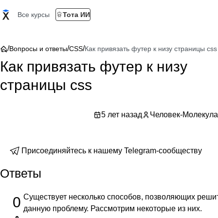
Все курсы
Тота ИИ
/
/
/
Вопросы и ответы
CSS
Как привязать футер к низу страницы css
Как привязать футер к низу
страницы css
5 лет назад
Человек-Молекула
Присоединяйтесь к нашему Telegram-сообществу
Ответы
Существует несколько способов, позволяющих реши
0
данную проблему. Рассмотрим некоторые из них.