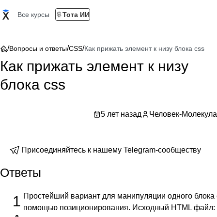
Все курсы
Тота ИИ
/
/
/
Вопросы и ответы
CSS
Как прижать элемент к низу блока css
Как прижать элемент к низу
блока css
5 лет назад
Человек-Молекула
Присоединяйтесь к нашему Telegram-сообществу
Ответы
Простейший вариант для манипуляции одного блока 
1
помощью позиционирования. Исходный HTML файл: