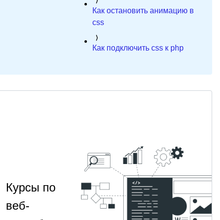
Как остановить анимацию в
css
Как подключить css к php
Курсы по
веб-