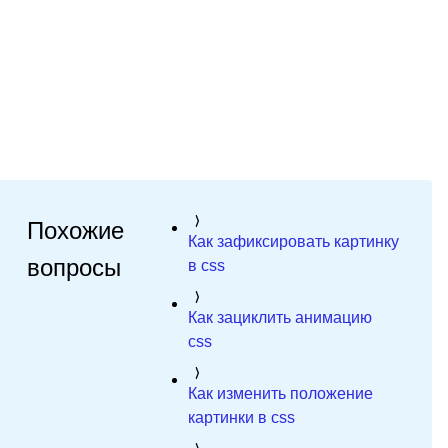
Похожие
Как зафиксировать картинку
вопросы
в css
Как зациклить анимацию
css
Как изменить положение
картинки в css