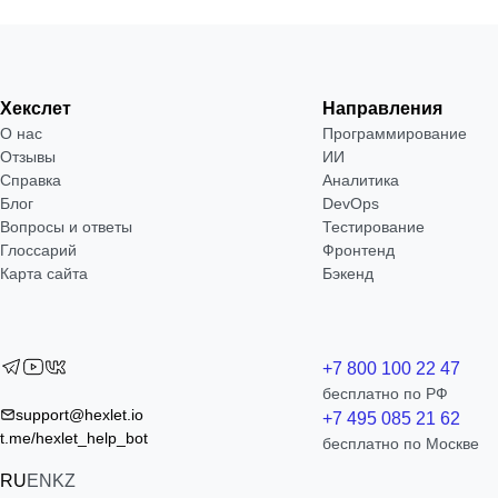
Хекслет
Направления
О нас
Программирование
Отзывы
ИИ
Справка
Аналитика
Блог
DevOps
Вопросы и ответы
Тестирование
Глоссарий
Фронтенд
Карта сайта
Бэкенд
+7 800 100 22 47
бесплатно по РФ
support@hexlet.io
+7 495 085 21 62
t.me/hexlet_help_bot
бесплатно по Москве
RU
EN
KZ