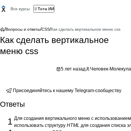
Все курсы
Тота ИИ
/
/
/
Вопросы и ответы
CSS
Как сделать вертикальное меню css
Как сделать вертикальное
меню css
5 лет назад
Человек-Молекула
Присоединяйтесь к нашему Telegram-сообществу
Ответы
Для создания вертикального меню с использование
1
использовать структуру
HTML
для создания списка э