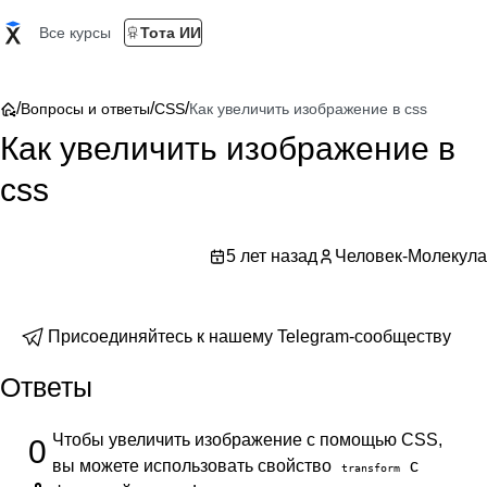
Все курсы
Тота ИИ
/
/
/
Вопросы и ответы
CSS
Как увеличить изображение в css
Как увеличить изображение в
css
5 лет назад
Человек-Молекула
Присоединяйтесь к нашему Telegram-сообществу
Ответы
Чтобы увеличить изображение с помощью CSS,
0
вы можете использовать свойство
с
transform