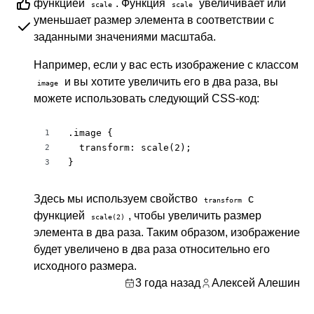
функцией
. Функция
увеличивает или
scale
scale
уменьшает размер элемента в соответствии с
заданными значениями масштаба.
Например, если у вас есть изображение с классом
и вы хотите увеличить его в два раза, вы
image
можете использовать следующий CSS-код:
.image {

1
  transform: scale(2);

2
}
3
Здесь мы используем свойство
с
transform
функцией
, чтобы увеличить размер
scale(2)
элемента в два раза. Таким образом, изображение
будет увеличено в два раза относительно его
исходного размера.
3 года назад
Алексей Алешин