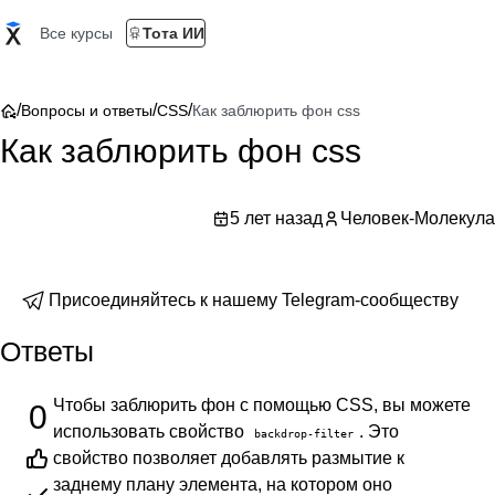
Все курсы
Тота ИИ
/
/
/
Вопросы и ответы
CSS
Как заблюрить фон css
Как заблюрить фон css
5 лет назад
Человек-Молекула
Присоединяйтесь к нашему Telegram-сообществу
Ответы
Чтобы заблюрить фон с помощью CSS, вы можете
0
использовать свойство
. Это
backdrop-filter
свойство позволяет добавлять размытие к
заднему плану элемента, на котором оно