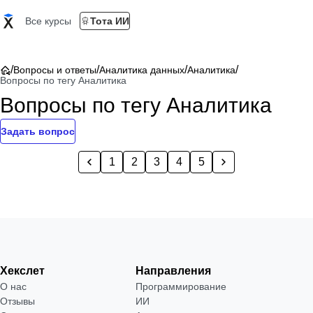
Все курсы
Тота ИИ
/
/
/
/
Вопросы и ответы
Аналитика данных
Аналитика
Вопросы по тегу Аналитика
Вопросы по тегу Аналитика
Задать вопрос
1
2
3
4
5
Хекслет
Направления
О нас
Программирование
Отзывы
ИИ