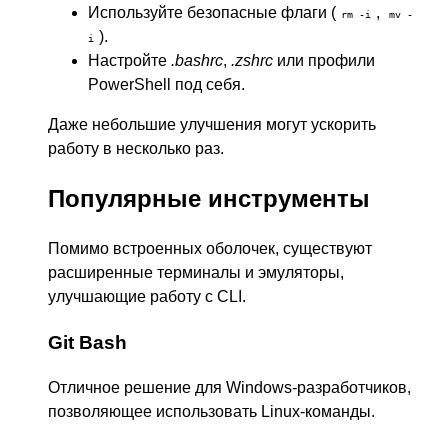
Используйте безопасные флаги (
,
rm -i
mv -
).
i
Настройте
.bashrc
,
.zshrc
или профили
PowerShell под себя.
Даже небольшие улучшения могут ускорить
работу в несколько раз.
Популярные инструменты
Помимо встроенных оболочек, существуют
расширенные терминалы и эмуляторы,
улучшающие работу с CLI.
Git Bash
Отличное решение для Windows-разработчиков,
позволяющее использовать Linux-команды.