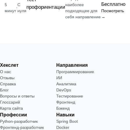
Бесплатно
5
С
наиболее
профориентации
·
минут
нуля
подходящее для
Посмотреть
себя направление
→
Хекслет
Направления
О нас
Программирование
Отзывы
ИИ
Справка
Аналитика
Блог
DevOps
Вопросы и ответы
Тестирование
Глоссарий
Фронтенд
Карта сайта
Бэкенд
Профессии
Навыки
Python-разработчик
Spring Boot
Фронтенд-разработчик
Docker