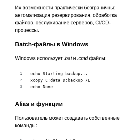
Их возможности практически безграничны:
автоматизация резервирования, обработка
файлов, обслуживание серверов, CI/CD-
процессы.
Batch-файлы в Windows
Windows использует
.bat
и
.cmd
файлы:
echo Starting backup...

1
xcopy C:data D:backup /E

2
echo Done
3
Alias и функции
Пользователь может создавать собственные
команды: