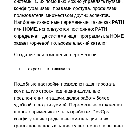
системы. С их помощью можно управлять путями,
конфигурациями, правами доступа, профилями
пользователя, множеством других аспектов.
Наиболее известные переменные, такие как
PATH
или
HOME
, используются постоянно: PATH
определяет, где система ищет программы, а HOME
задает корневой пользовательский каталог.
Создание или изменение переменной:
export EDITOR=nano
1
Подобные настройки позволяют адаптировать
командную строку под индивидуальные
предпочтения и задачи, делая работу более
удобной, предсказуемой. Переменные окружения
широко применяются в разработке, DevOps,
конфигурации среды и автоматизации, а их
грамотное использование существенно повышает