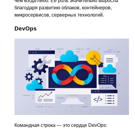
чем когда-либо. Её роль значительно выросла
благодаря развитию облаков, контейнеров,
микросервисов, серверных технологий.
DevOps
Командная строка — это сердце DevOps: