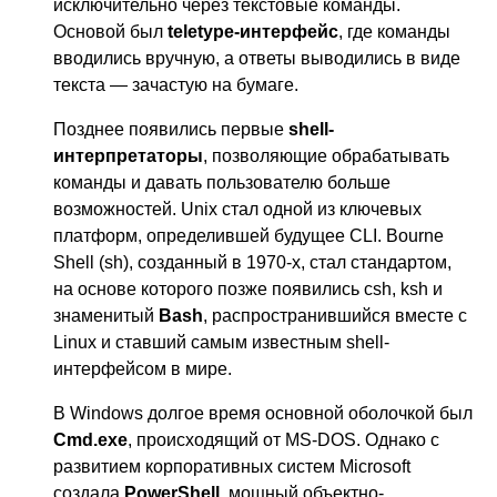
исключительно через текстовые команды.
Основой был
teletype-интерфейс
, где команды
вводились вручную, а ответы выводились в виде
текста — зачастую на бумаге.
Позднее появились первые
shell-
интерпретаторы
, позволяющие обрабатывать
команды и давать пользователю больше
возможностей. Unix стал одной из ключевых
платформ, определившей будущее CLI. Bourne
Shell (sh), созданный в 1970-х, стал стандартом,
на основе которого позже появились csh, ksh и
знаменитый
Bash
, распространившийся вместе с
Linux и ставший самым известным shell-
интерфейсом в мире.
В Windows долгое время основной оболочкой был
Cmd.exe
, происходящий от MS-DOS. Однако с
развитием корпоративных систем Microsoft
создала
PowerShell
, мощный объектно-