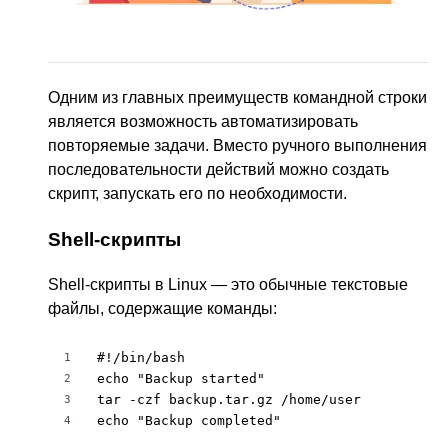
Одним из главных преимуществ командной строки
является возможность автоматизировать
повторяемые задачи. Вместо ручного выполнения
последовательности действий можно создать
скрипт, запускать его по необходимости.
Shell-скрипты
Shell-скрипты в Linux — это обычные текстовые
файлы, содержащие команды:
#!/bin/bash

1
echo "Backup started"

2
tar -czf backup.tar.gz /home/user

3
echo "Backup completed"
4