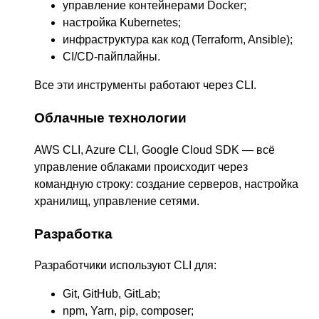
управление контейнерами Docker;
настройка Kubernetes;
инфраструктура как код (Terraform, Ansible);
CI/CD-пайплайны.
Все эти инструменты работают через CLI.
Облачные технологии
AWS CLI, Azure CLI, Google Cloud SDK — всё
управление облаками происходит через
командную строку: создание серверов, настройка
хранилищ, управление сетями.
Разработка
Разработчики используют CLI для:
Git, GitHub, GitLab;
npm, Yarn, pip, composer;