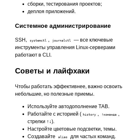
сборки, тестирования проектов;
деплоя приложений.
Системное администрирование
SSH,
,
— все ключевые
systemctl
journalctl
инструменты управления Linux-серверами
работают в CLI.
Советы и лайфхаки
Чтобы работать эффективнее, важно освоить
небольшие, но полезные приемы.
Используйте автодополнение TAB.
Работайте с историей (
,
,
history
!команда
стрелки ↑↓).
Настройте цветовые подсветки, темы.
Создавайте
для частых команд.
alias