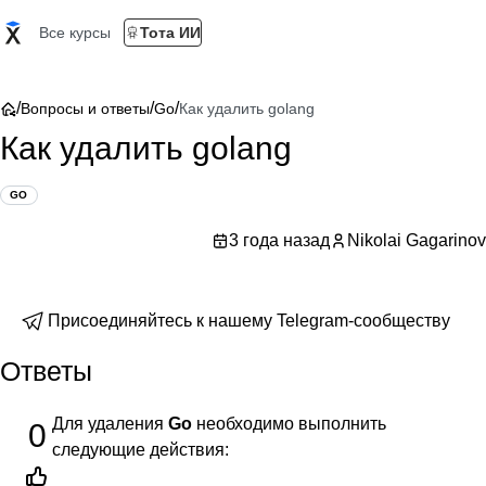
Все курсы
Тота ИИ
/
/
/
Вопросы и ответы
Go
Как удалить golang
Как удалить golang
GO
3 года назад
Nikolai Gagarinov
Присоединяйтесь к нашему Telegram-сообществу
Ответы
Для удаления
Go
необходимо выполнить
0
следующие действия: