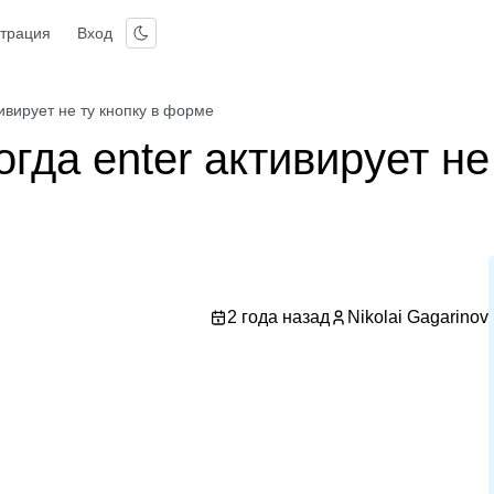
страция
Вход
тивирует не ту кнопку в форме
гда enter активирует не
2 года назад
Nikolai Gagarinov