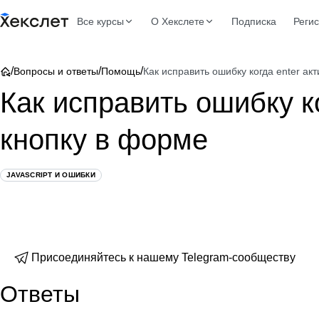
Все курсы
О Хекслете
Подписка
Реги
/
/
/
Вопросы и ответы
Помощь
Как исправить ошибку когда enter ак
Как исправить ошибку ко
кнопку в форме
JAVASCRIPT И ОШИБКИ
Присоединяйтесь к нашему Telegram-сообществу
Ответы