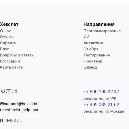
Хекслет
Направления
О нас
Программирование
Отзывы
ИИ
Справка
Аналитика
Блог
DevOps
Вопросы и ответы
Тестирование
Глоссарий
Фронтенд
Карта сайта
Бэкенд
+7 800 100 22 47
бесплатно по РФ
support@hexlet.io
+7 495 085 21 62
t.me/hexlet_help_bot
бесплатно по Москве
RU
EN
KZ