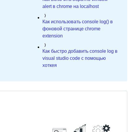
alert в chrome на localhost
Как использовать console log() в
фоновой странице chrome
extension
Как быстро добавить console log в
visual studio code с помощью
хоткея