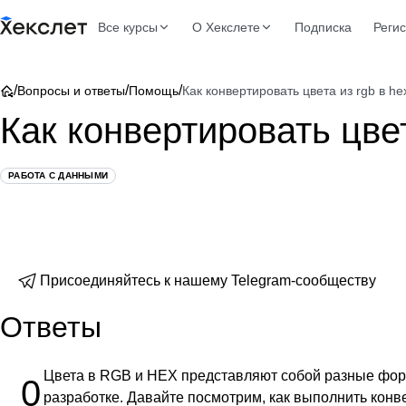
Все курсы
О Хекслете
Подписка
Реги
/
/
/
Вопросы и ответы
Помощь
Как конвертировать цвета из rgb в he
Как конвертировать цвет
РАБОТА С ДАННЫМИ
Присоединяйтесь к нашему Telegram-сообществу
Ответы
Цвета в RGB и HEX представляют собой разные форм
0
разработке. Давайте посмотрим, как выполнить конв