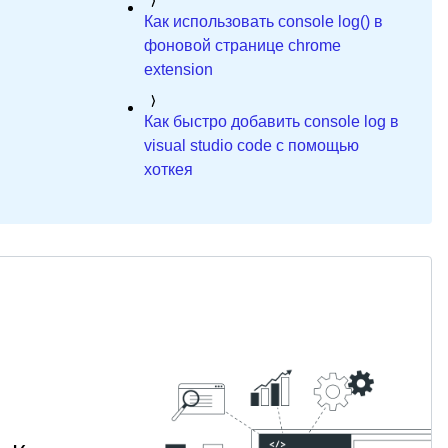
Как использовать console log() в
фоновой странице chrome
extension
Как быстро добавить console log в
visual studio code с помощью
хоткея