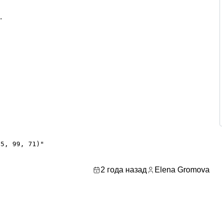
.


55, 99, 71)"
2 года назад
Elena Gromova