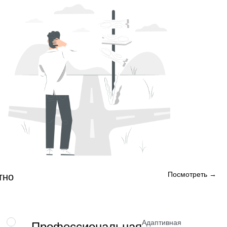
Посмотреть →
тно
Адаптивная
НАВЫК
Профессиональная