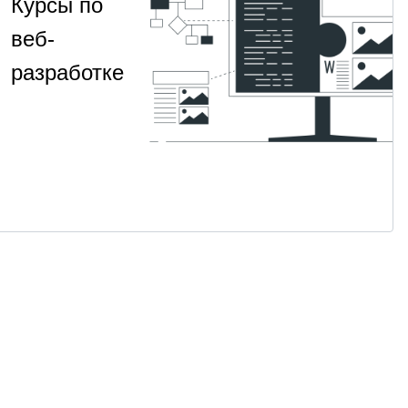
Курсы по
веб-
разработке