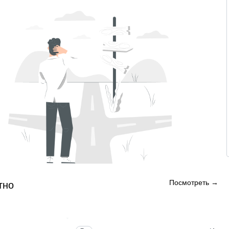
Посмотреть →
тно