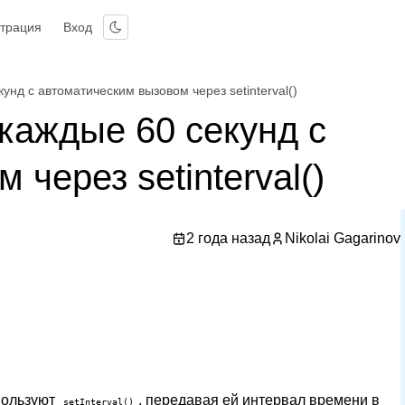
страция
Вход
унд с автоматическим вызовом через setinterval()
каждые 60 секунд с
через setinterval()
2 года назад
Nikolai Gagarinov
пользуют
, передавая ей интервал времени в
setInterval()