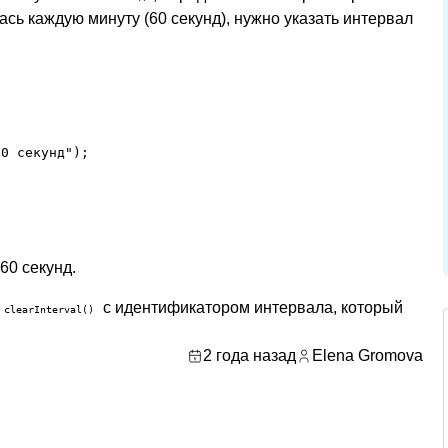
ь каждую минуту (60 секунд), нужно указать интервал
0 секунд");

60 секунд.
с идентификатором интервала, который
clearInterval()
2 года назад
Elena Gromova