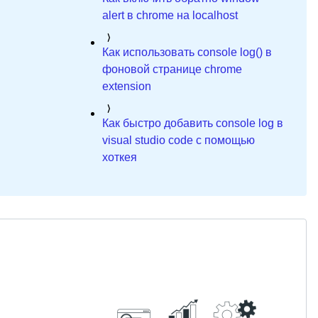
alert в chrome на localhost
Как использовать console log() в
фоновой странице chrome
extension
Как быстро добавить console log в
visual studio code с помощью
хоткея