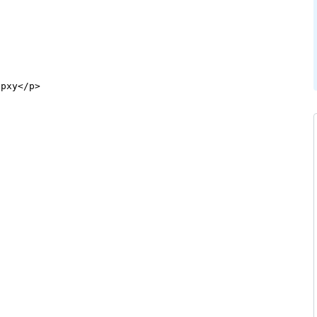
рху</p>
