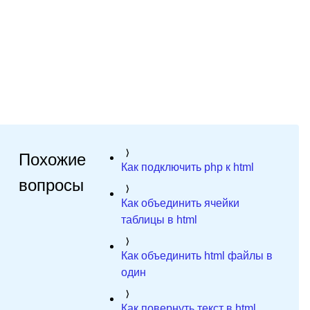
Похожие
Как подключить php к html
вопросы
Как объединить ячейки
таблицы в html
Как объединить html файлы в
один
Как повернуть текст в html