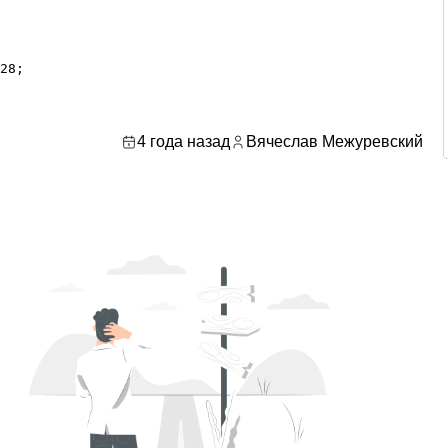
28;

4 года назад
Вячеслав Межуревский