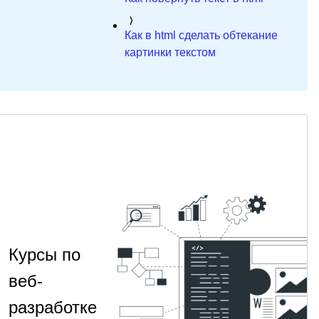
Как в html сделать обтекание
картинки текстом
Курсы по
веб-
разработке