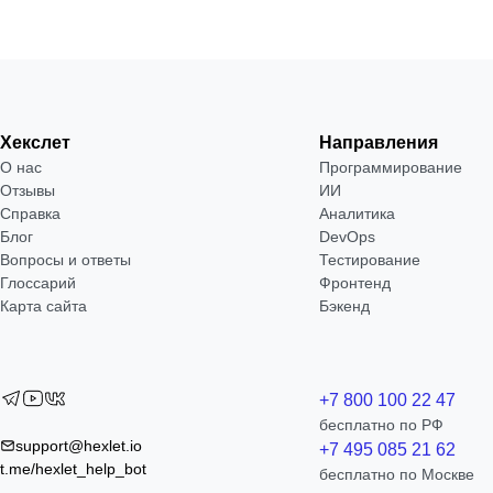
Хекслет
Направления
О нас
Программирование
Отзывы
ИИ
Справка
Аналитика
Блог
DevOps
Вопросы и ответы
Тестирование
Глоссарий
Фронтенд
Карта сайта
Бэкенд
+7 800 100 22 47
бесплатно по РФ
support@hexlet.io
+7 495 085 21 62
t.me/hexlet_help_bot
бесплатно по Москве