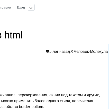
страция
Вход
 html
5 лет назад
Человек-Молекула
кивания, перечеркивания, линии над текстом и других,
о можно применить более одного стиля, перечисляя
 свойство border-bottom.