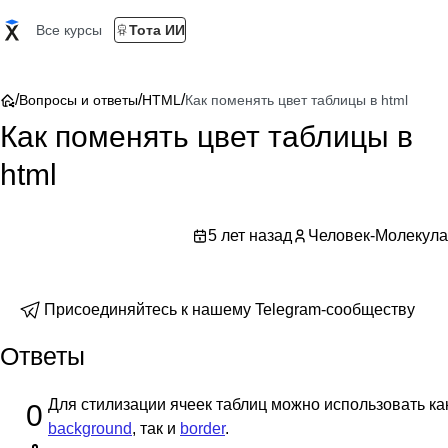
Все курсы
Тота ИИ
/
/
/
Вопросы и ответы
HTML
Как поменять цвет таблицы в html
Как поменять цвет таблицы в
html
5 лет назад
Человек-Молекула
Присоединяйтесь к нашему Telegram-сообществу
Ответы
Для стилизации ячеек таблиц можно использовать ка
0
background
, так и
border
.