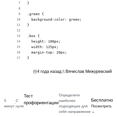
}

7
8
.green {

9
  background-color: green;

10
}

11
12
.box {

13
  height: 100px;

14
  width: 125px;

15
  margin-top: 20px;

16
}
17
4 года назад
Вячеслав Межуревский
Определите
Тест
Бесплатно
5
С
наиболее
профориентации
·
минут
нуля
подходящее для
Посмотреть
себя направление
→