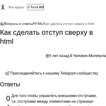
Все курсы
Тота ИИ
/
/
/
Вопросы и ответы
HTML
Как сделать отступ сверху в html
Как сделать отступ сверху в
html
5 лет назад
Человек-Молекула
Присоединяйтесь к нашему Telegram-сообществу
Ответы
Для того чтобы управлять внешними отступами,
0
т.е. отступами между элементами на странице -