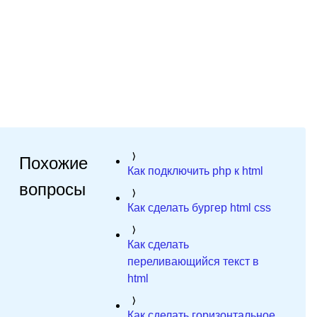
Похожие
Как подключить php к html
вопросы
Как сделать бургер html css
Как сделать
переливающийся текст в
html
Как сделать горизонтальное