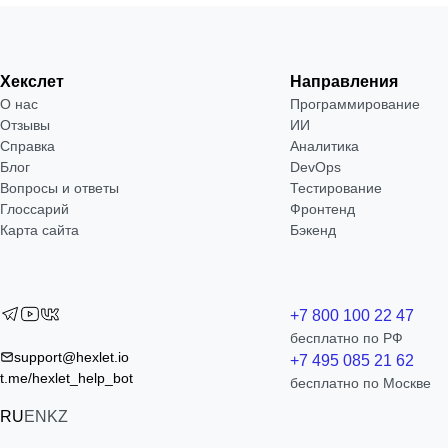
Хекслет
Направления
О нас
Программирование
Отзывы
ИИ
Справка
Аналитика
Блог
DevOps
Вопросы и ответы
Тестирование
Глоссарий
Фронтенд
Карта сайта
Бэкенд
+7 800 100 22 47
бесплатно по РФ
support@hexlet.io
+7 495 085 21 62
t.me/hexlet_help_bot
бесплатно по Москве
RU
EN
KZ