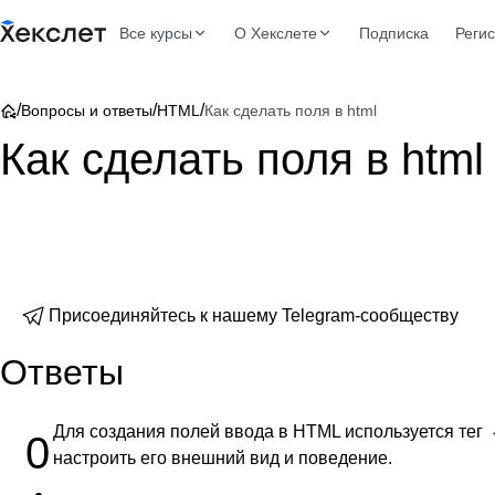
Все курсы
О Хекслете
Подписка
Реги
/
/
/
Вопросы и ответы
HTML
Как сделать поля в html
Как сделать поля в html
Присоединяйтесь к нашему Telegram-сообществу
Ответы
Для создания полей ввода в HTML используется тег
0
настроить его внешний вид и поведение.