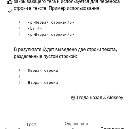
закрывающего тега и используется для переноса
строки в тексте. Пример использования:
<p>Первая строка</p>

1
<br />

2
<p>Вторая строка</p>
3
В результате будет выведено две строки текста,
разделенные пустой строкой:
Первая строка

1
2
Вторая строка
3
3 года назад
Aleksey
Определите
Тест