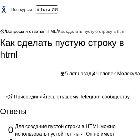
Все курсы
Тота ИИ
/
/
/
Вопросы и ответы
HTML
Как сделать пустую строку в html
Как сделать пустую строку в
html
5 лет назад
Человек-Молекула
Присоединяйтесь к нашему Telegram-сообществу
Ответы
Для создания пустой строки в HTML можно
0
использовать пустой тег
. Он не имеет
<br>