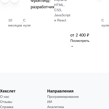
Фронтенд-
HTML,
разработчик
CSS,
JavaScript
10
С
и React
С
·
месяцев
нуля
нуля
от 2 400 ₽
Посмотреть
→
Хекслет
Направления
О нас
Программирование
Отзывы
ИИ
Справка
Аналитика