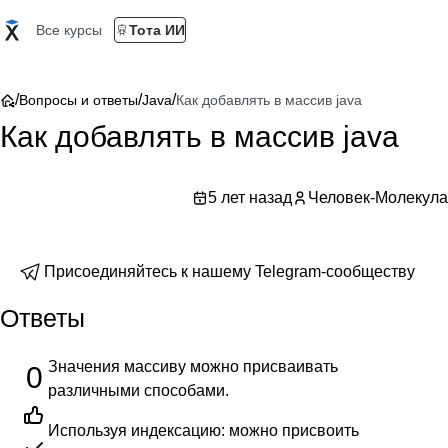
Все курсы
Тота ИИ
/
/
/
Вопросы и ответы
Java
Как добавлять в массив java
Как добавлять в массив java
5 лет назад
Человек-Молекула
Присоединяйтесь к нашему Telegram-сообществу
Ответы
Значения массиву можно присваивать
0
различными способами.
Используя индексацию: можно присвоить