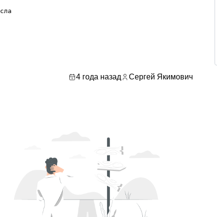
сла

4 года назад
Сергей Якимович