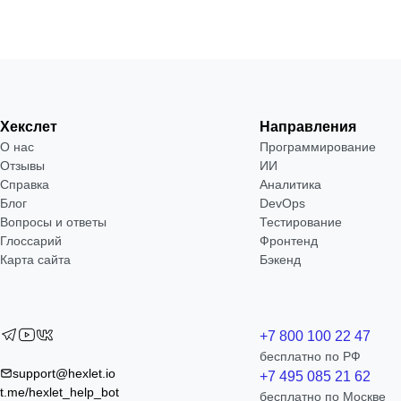
Хекслет
Направления
О нас
Программирование
Отзывы
ИИ
Справка
Аналитика
Блог
DevOps
Вопросы и ответы
Тестирование
Глоссарий
Фронтенд
Карта сайта
Бэкенд
+7 800 100 22 47
бесплатно по РФ
support@hexlet.io
+7 495 085 21 62
t.me/hexlet_help_bot
бесплатно по Москве