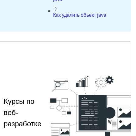
Как удалить объект java
Курсы по
веб-
разработке