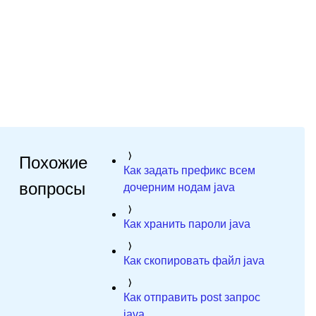
Похожие
Как задать префикс всем
вопросы
дочерним нодам java
Как хранить пароли java
Как скопировать файл java
Как отправить post запрос
java