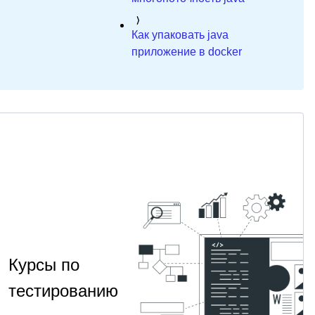
Как упаковать java
приложение в docker
Курсы по
тестированию