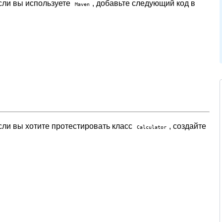
Если вы используете
, добавьте следующий код в
Maven
сли вы хотите протестировать класс
, создайте
Calculator