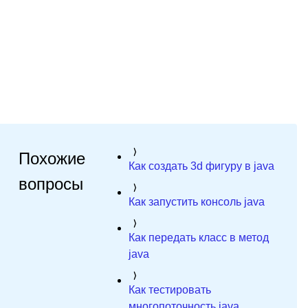
Похожие
Как создать 3d фигуру в java
вопросы
Как запустить консоль java
Как передать класс в метод
java
Как тестировать
многопоточность java