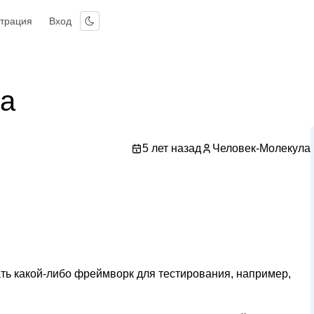
страция
Вход
va
5 лет назад
Человек-Молекула
ь какой-либо фреймворк для тестирования, например,