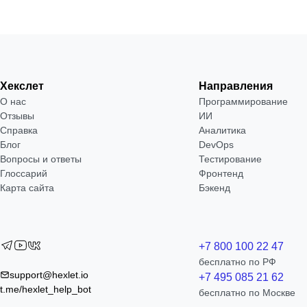
Хекслет
Направления
О нас
Программирование
Отзывы
ИИ
Справка
Аналитика
Блог
DevOps
Вопросы и ответы
Тестирование
Глоссарий
Фронтенд
Карта сайта
Бэкенд
+7 800 100 22 47
бесплатно по РФ
support@hexlet.io
+7 495 085 21 62
t.me/hexlet_help_bot
бесплатно по Москве