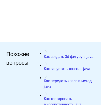
Похожие
Как создать 3d фигуру в java
вопросы
Как запустить консоль java
Как передать класс в метод
java
Как тестировать
многопоточность java