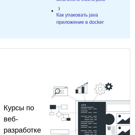
Как упаковать java
приложение в docker
Курсы по
веб-
разработке