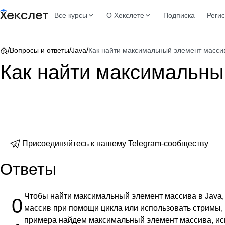
Все курсы
О Хекслете
Подписка
Реги
/
/
/
Вопросы и ответы
Java
Как найти максимальный элемент массив
Как найти максимальны
Присоединяйтесь к нашему Telegram-сообществу
Ответы
Чтобы найти максимальный элемент массива в Java,
0
массив при помощи цикла или использовать стримы,
примера найдем максимальный элемент массива, ис