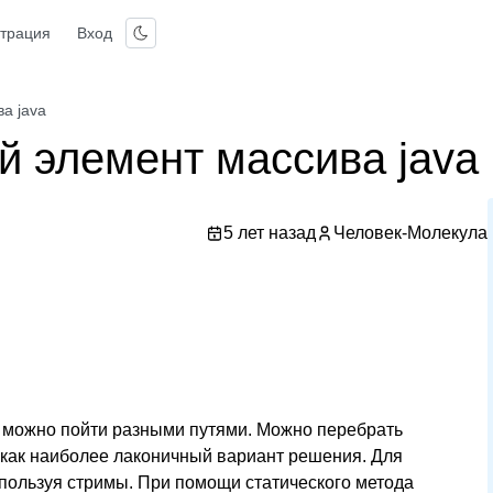
страция
Вход
а java
й элемент массива java
5 лет назад
Человек-Молекула
 можно пойти разными путями. Можно перебрать
 как наиболее лаконичный вариант решения. Для
пользуя стримы. При помощи статического метода