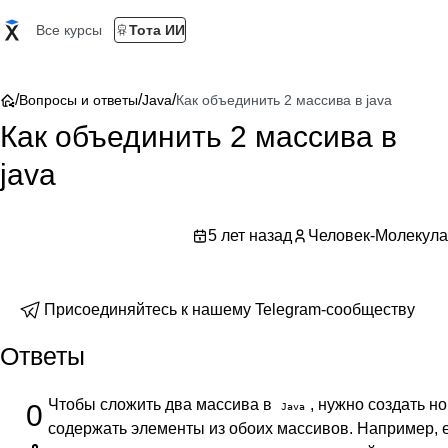
Все курсы
Тота ИИ
/
/
/
Вопросы и ответы
Java
Как объединить 2 массива в java
Как объединить 2 массива в
java
5 лет назад
Человек-Молекула
Присоединяйтесь к нашему Telegram-сообществу
Ответы
Чтобы сложить два массива в
, нужно создать н
0
Java
содержать элементы из обоих массивов. Например, е