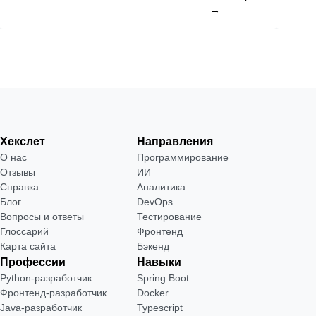
→
Хекслет
Направления
О нас
Программирование
Отзывы
ИИ
Справка
Аналитика
Блог
DevOps
Вопросы и ответы
Тестирование
Глоссарий
Фронтенд
Карта сайта
Бэкенд
Профессии
Навыки
Python-разработчик
Spring Boot
Фронтенд-разработчик
Docker
Java-разработчик
Typescript