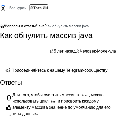
Все курсы
Тота ИИ
/
/
/
Вопросы и ответы
Java
Как обнулить массив java
Как обнулить массив java
5 лет назад
Человек-Молекула
Присоединяйтесь к нашему Telegram-сообществу
Ответы
Для того, чтобы очистить массив в
, можно
0
Java
использовать цикл
и присвоить каждому
for
элементу массива значение по умолчанию для его
типа данных.