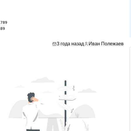
789

789
3 года назад
Иван Полежаев