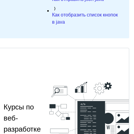
Как отобразить список кнопок
в java
Курсы по
веб-
разработке