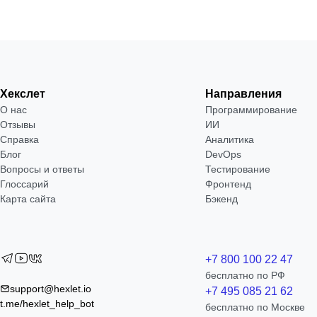
Хекслет
Направления
О нас
Программирование
Отзывы
ИИ
Справка
Аналитика
Блог
DevOps
Вопросы и ответы
Тестирование
Глоссарий
Фронтенд
Карта сайта
Бэкенд
+7 800 100 22 47
бесплатно по РФ
support@hexlet.io
+7 495 085 21 62
t.me/hexlet_help_bot
бесплатно по Москве