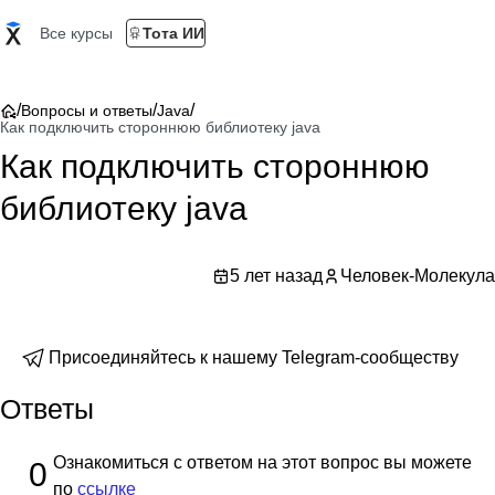
Все курсы
Тота ИИ
/
/
/
Вопросы и ответы
Java
Как подключить стороннюю библиотеку java
Как подключить стороннюю
библиотеку java
5 лет назад
Человек-Молекула
Присоединяйтесь к нашему Telegram-сообществу
Ответы
Ознакомиться с ответом на этот вопрос вы можете
0
по
ссылке