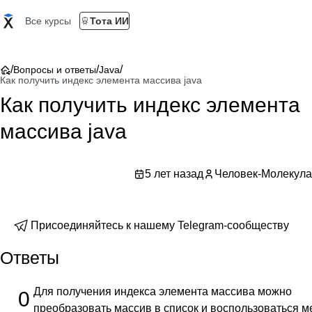
Все курсы
Тота ИИ
/
/
/
Вопросы и ответы
Java
Как получить индекс элемента массива java
Как получить индекс элемента
массива java
5 лет назад
Человек-Молекула
Присоединяйтесь к нашему Telegram-сообществу
Ответы
Для получения индекса элемента массива можно
0
преобразовать массив в список и воспользоваться 