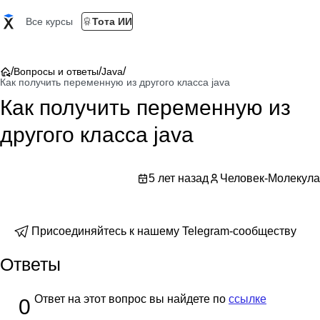
Все курсы
Тота ИИ
/
/
/
Вопросы и ответы
Java
Как получить переменную из другого класса java
Как получить переменную из
другого класса java
5 лет назад
Человек-Молекула
Присоединяйтесь к нашему Telegram-сообществу
Ответы
Ответ на этот вопрос вы найдете по
ссылке
0