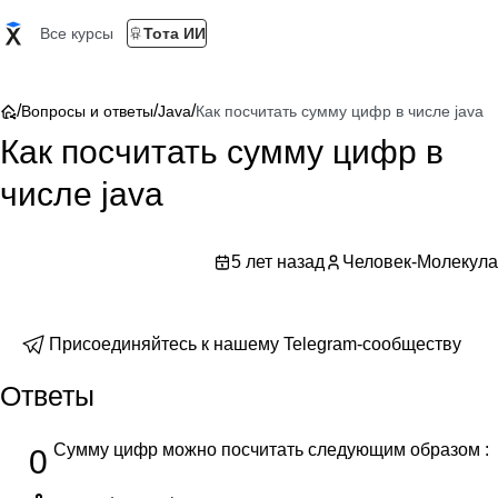
Все курсы
Тота ИИ
/
/
/
Вопросы и ответы
Java
Как посчитать сумму цифр в числе java
Как посчитать сумму цифр в
числе java
5 лет назад
Человек-Молекула
Присоединяйтесь к нашему Telegram-сообществу
Ответы
Сумму цифр можно посчитать следующим образом :
0