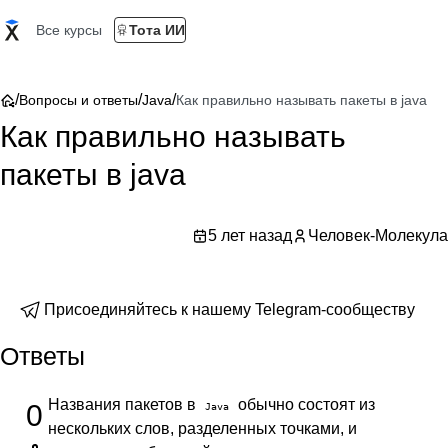
Все курсы
Тота ИИ
/
/
/
Вопросы и ответы
Java
Как правильно называть пакеты в java
Как правильно называть
пакеты в java
5 лет назад
Человек-Молекула
Присоединяйтесь к нашему Telegram-сообществу
Ответы
Названия пакетов в
обычно состоят из
0
Java
нескольких слов, разделенных точками, и