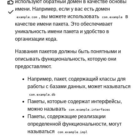
используют обратный домен в качестве основы
имени. Например, если у вас есть домен
, вы можете использовать
в
example.com
com.example
качестве имени пакета. Это обеспечивает
уникальность имени пакета и удобство в
организации кода.
Названия пакетов должны быть понятными и
описывать функциональность, которую они
предоставляют.
Например, пакет, содержащий классы для
работы с базами данных, может называться
com.example.db
Пакеты, которые содержат интерфейсы,
можно называть
com.example.interfaces
Пакеты, содержащие реализации
определенной функциональности, могут
называться
com.example.impl