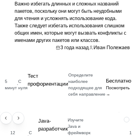
Важно избегать длинных и сложных названий
пакетов, поскольку они могут быть неудобными
для чтения и усложнять использование кода.
Также следует избегать использования слишком
общих имен, которые могут вызвать конфликты с
именами других пакетов или классов.
3 года назад
Иван Полежаев
Определите
Тест
Бесплатно
5
С
наиболее
профориентации
·
минут
нуля
подходящее для
Посмотреть
себя направление
→
Изучите
ПРОФЕССИЯ
Java-
НАВЫ
Java и
разработчик
12
С
фреймворк
1
·