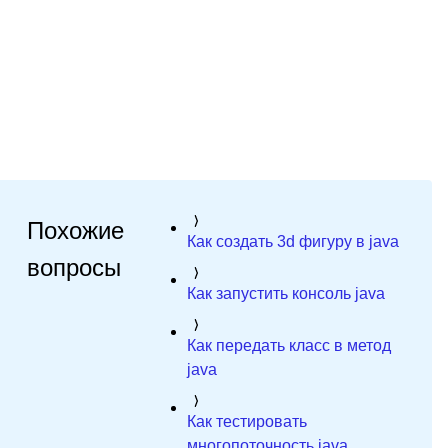
Похожие
Как создать 3d фигуру в java
вопросы
Как запустить консоль java
Как передать класс в метод
java
Как тестировать
многопоточность java