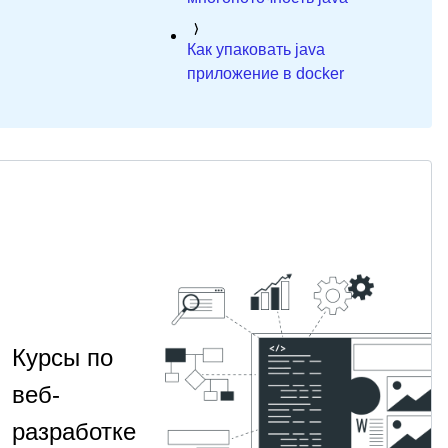
Как упаковать java
приложение в docker
Курсы по
веб-
разработке