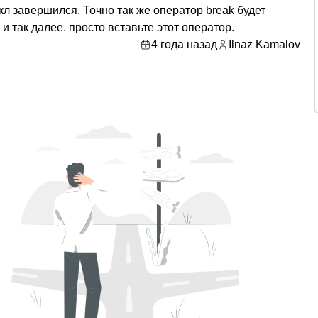
кл завершился. Точно так же оператор break будет
e и так далее. просто вставьте этот оператор.
4 года назад
Ilnaz Kamalov