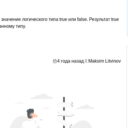
начение логического типа true или false. Результат true
анному типу.
4 года назад
Maksim Litvinov