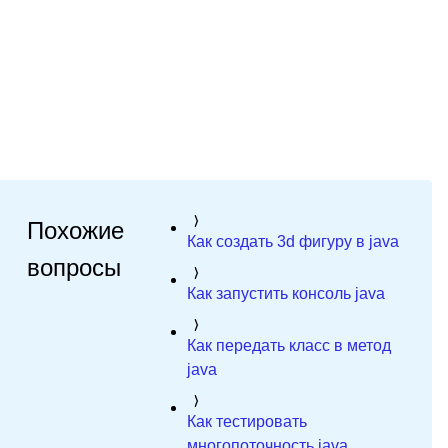
Похожие
Как создать 3d фигуру в java
вопросы
Как запустить консоль java
Как передать класс в метод
java
Как тестировать
многопоточность java