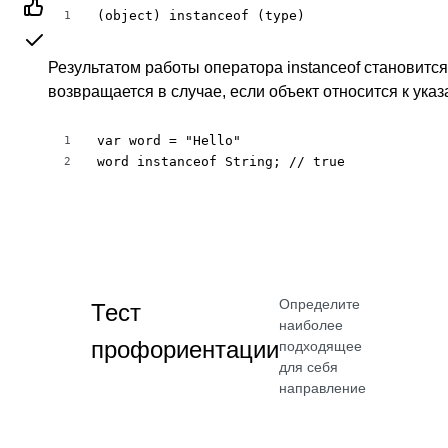
(object) instanceof (type)
1
Результатом работы оператора instanceof становится з
возвращается в случае, если объект относится к указ
var word = "Hello"

1
word instanceof String; // true
2
Определите
Тест
наиболее
профориентации
подходящее
для себя
направление