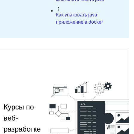
Как упаковать java
приложение в docker
Курсы по
веб-
разработке