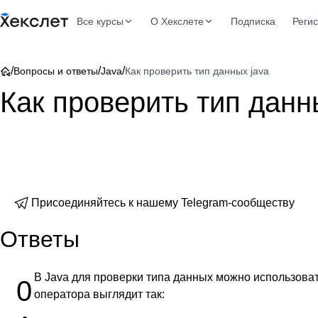
Все курсы
О Хекслете
Подписка
Реги
/
/
/
Вопросы и ответы
Java
Как проверить тип данных java
Как проверить тип данн
Присоединяйтесь к нашему Telegram-сообществу
Ответы
В Java для проверки типа данных можно использова
0
оператора выглядит так: