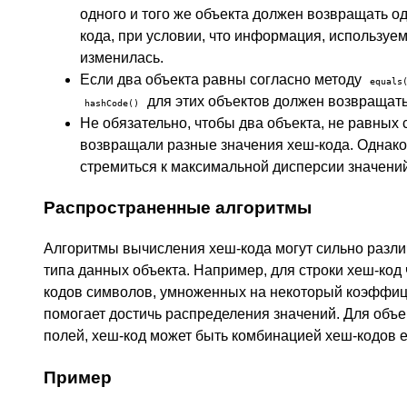
одного и того же объекта должен возвращать од
кода, при условии, что информация, используе
изменилась.
Если два объекта равны согласно методу
equals
для этих объектов должен возвращать 
hashCode()
Не обязательно, чтобы два объекта, не равных
возвращали разные значения хеш-кода. Однак
стремиться к максимальной дисперсии значений
Распространенные алгоритмы
Алгоритмы вычисления хеш-кода могут сильно разли
типа данных объекта. Например, для строки хеш-код
кодов символов, умноженных на некоторый коэффици
помогает достичь распределения значений. Для объе
полей, хеш-код может быть комбинацией хеш-кодов е
Пример