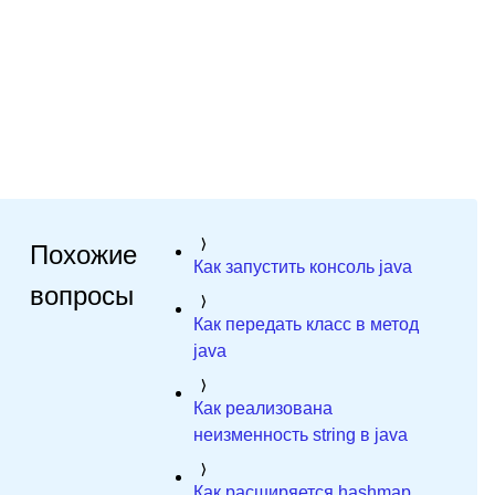
Похожие
Как запустить консоль java
вопросы
Как передать класс в метод
java
Как реализована
неизменность string в java
Как расширяется hashmap