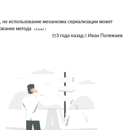
, но использование механизма сериализации может
зование метода
clone()
3 года назад
Иван Полежаев