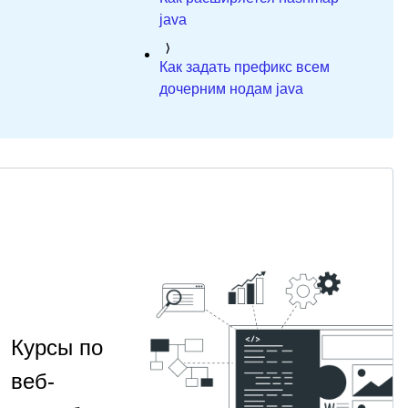
java
Как задать префикс всем
дочерним нодам java
Курсы по
веб-