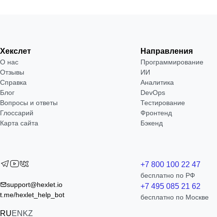
Хекслет
Направления
О нас
Программирование
Отзывы
ИИ
Справка
Аналитика
Блог
DevOps
Вопросы и ответы
Тестирование
Глоссарий
Фронтенд
Карта сайта
Бэкенд
+7 800 100 22 47
бесплатно по РФ
support@hexlet.io
+7 495 085 21 62
t.me/hexlet_help_bot
бесплатно по Москве
RU
EN
KZ