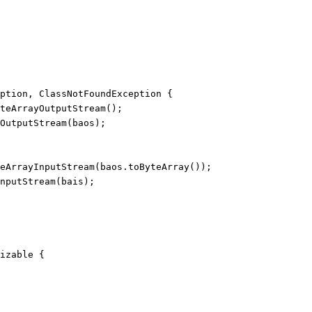
ption, ClassNotFoundException {

teArrayOutputStream();

OutputStream(baos);

eArrayInputStream(baos.toByteArray());

nputStream(bais);

izable {
