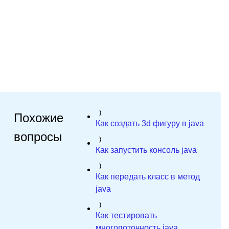
Похожие
Как создать 3d фигуру в java
вопросы
Как запустить консоль java
Как передать класс в метод
java
Как тестировать
многопоточность java