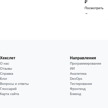
₽
Посмотреть
→
Хекслет
Направления
О нас
Программирование
Отзывы
ИИ
Справка
Аналитика
Блог
DevOps
Вопросы и ответы
Тестирование
Глоссарий
Фронтенд
Карта сайта
Бэкенд