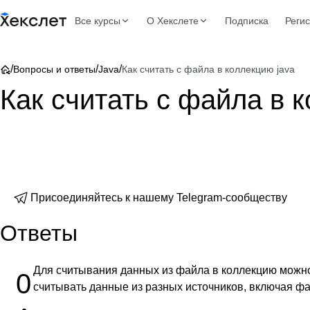
Все курсы
О Хекслете
Подписка
Реги
/
/
/
Вопросы и ответы
Java
Как считать с файла в коллекцию java
Как считать с файла в 
Присоединяйтесь к нашему Telegram-сообществу
Ответы
Для считывания данных из файла в коллекцию можн
0
считывать данные из разных источников, включая ф