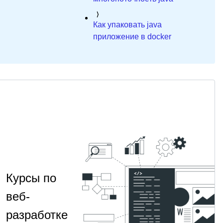
Как упаковать java
приложение в docker
Курсы по
веб-
разработке